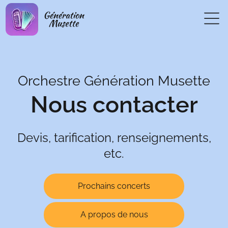
Orchestre Génération Musette
Nous contacter
Devis, tarification, renseignements,
etc.
Prochains concerts
A propos de nous