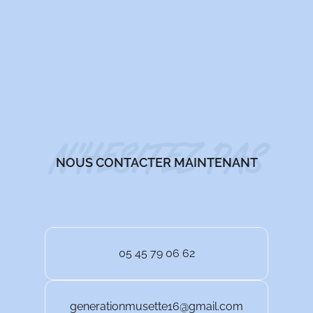
N'HESITEZ PAS
NOUS CONTACTER MAINTENANT
05 45 79 06 62
generationmusette16@gmail.com